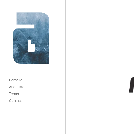
Portfolio
About Me
Terms
Contact