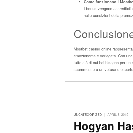
Come funzionano i Mostb
I bonus vengono accreditati 
nelle condizioni della promo
Conclusion
Mostbet casino online rappresenta 
emozionante e variegata. Con una v
tutto ciò di cui hai bisogno per un
scommesse o un veterano esperto, 
|
|
UNCATEGORIZED
APRIL 8, 2015
Hogyan Ha