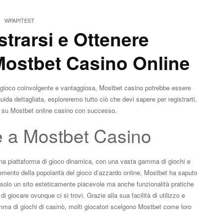
|
WPAPITEST
trarsi e Ottenere
ostbet Casino Online
 gioco coinvolgente e vantaggiosa, Mostbet casino potrebbe essere
uida dettagliata, esploreremo tutto ciò che devi sapere per registrarti,
re su Mostbet online casino con successo.
e a Mostbet Casino
una piattaforma di gioco dinamica, con una vasta gamma di giochi e
remento della popolarità del gioco d’azzardo online, Mostbet ha saputo
n solo un sito esteticamente piacevole ma anche funzionalità pratiche
 giocare ovunque ci si trovi. Grazie alla sua facilità di utilizzo e
ma di giochi di casinò, molti giocatori scelgono Mostbet come loro