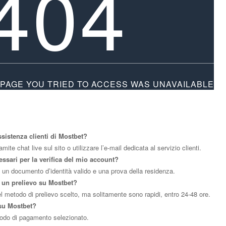
sistenza clienti di Mostbet?
mite chat live sul sito o utilizzare l’e-mail dedicata al servizio clienti.
sari per la verifica del mio account?
 un documento d’identità valido e una prova della residenza.
 un prelievo su Mostbet?
l metodo di prelievo scelto, ma solitamente sono rapidi, entro 24-48 ore.
 su Mostbet?
etodo di pagamento selezionato.