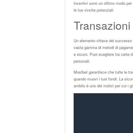
incentivi sono un ottimo modo per
le tue vincite potenziali.
Transazioni
Un elemento chiave del successo d
vasta gamma di metodi di pagamento
e sicuro. Puoi scegliere tra carte d
personali.
Mostbet garantisce che tutte le tran
quando muovi i tuoi fondi. La sicur
ambito è uno dei motivi per cui i g