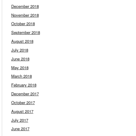
December 2018
November 2018
October 2018
September 2018
August 2018
July 2018
June 2018
May 2018
March 2018
February 2018
December 2017
October 2017
August 2017
July 2017
June 2017