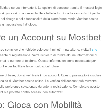
fluida e senza interruzioni. Le opzioni di accesso tramite il mostbet login
ai giocatori un accesso facile a tutte le funzionalità senza rischi per la
o nel design e nella funzionalità della piattaforma rende Mostbet casino
ra gli appassionati di gioco.
e un Account su Mostbet
so semplice che richiede solo pochi minuti. Innanzitutto, visita il
sito
sante di registrazione. Verrà richiesto di fornire alcune informazioni di
email e numero di telefono. Queste informazioni sono necessarie per
unt e per facilitare le comunicazioni future.
ne di base, dovrai verificare il tuo account. Questo passaggio è cruciale
onalità di Mostbet casino online. La verifica dell’account può avvenire
lle preferenze selezionate durante la registrazione. Completare questo
nt sia protetto contro accessi non autorizzati.
: Gioca con Mobilità