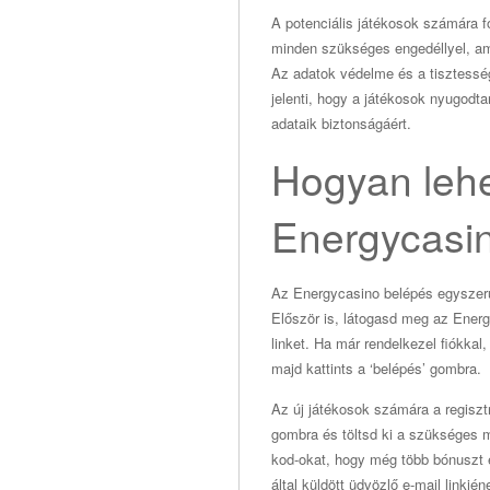
A potenciális játékosok számára 
minden szükséges engedéllyel, ame
Az adatok védelme és a tisztesség
jelenti, hogy a játékosok nyugodt
adataik biztonságáért.
Hogyan lehe
Energycasin
Az Energycasino belépés egyszer
Először is, látogasd meg az Ener
linket. Ha már rendelkezel fiókkal
majd kattints a ‘belépés’ gombra.
Az új játékosok számára a regisztr
gombra és töltsd ki a szükséges 
kod-okat, hogy még több bónuszt 
által küldött üdvözlő e-mail linkj