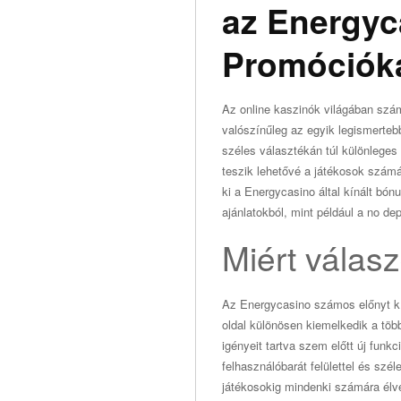
az Energyc
Promóciók
Az online kaszinók világában szá
valószínűleg az egyik legismerte
széles választékán túl különleges
teszik lehetővé a játékosok szám
ki a Energycasino által kínált bón
ajánlatokból, mint például a no de
Miért válas
Az Energycasino számos előnyt kí
oldal különösen kiemelkedik a tö
igényeit tartva szem előtt új funk
felhasználóbarát felülettel és szél
játékosokig mindenki számára élve