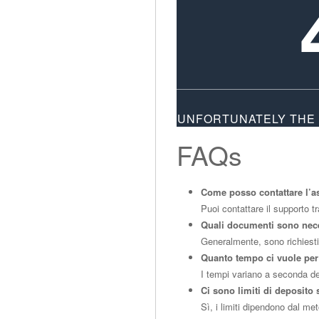
FAQs
Come posso contattare l’as
Puoi contattare il supporto tra
Quali documenti sono neces
Generalmente, sono richiesti
Quanto tempo ci vuole per
I tempi variano a seconda de
Ci sono limiti di deposito
Sì, i limiti dipendono dal m