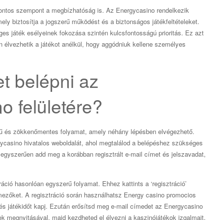
fontos szempont a megbízhatóság is. Az Energycasino rendelkezik
ly biztosítja a jogszerű működést és a biztonságos játékfeltételeket.
es játék esélyeinek fokozása szintén kulcsfontosságú prioritás. Ez azt
an élvezhetik a játékot anélkül, hogy aggódniuk kellene személyes
t belépni az
o felületére?
ű és zökkenőmentes folyamat, amely néhány lépésben elvégezhető.
gycasino hivatalos weboldalát, ahol megtalálod a belépéshez szükséges
, egyszerűen add meg a korábban regisztrált e-mail címet és jelszavadat,
áció hasonlóan egyszerű folyamat. Ehhez kattints a ‘regisztráció’
mezőket. A regisztráció során használhatsz Energy casino promocios
és játékidőt kapj. Ezután erősítsd meg e-mail címedet az Energycasino
ének megnyitásával, majd kezdheted el élvezni a kaszinójátékok izgalmait.