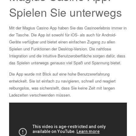
Spielen Sie unterwegs
Mit der Magius Casino App haben Sie das Casinoerlebnis immer in
der Tasche. Die App ist sowohl für iOS- als auch für Android-
Geräte verfügbar und bietet einen einfachen Zugang zu allen
Spielen und Funktionen der Desktop-Version. Die nahtlose
Integration und die intuitive Benutzeroberfläche sorgen dafür, dass
das Spielen unterwegs genauso viel Spaß und Spannung bietet.
Die App wurde mit Blick auf eine hohe Benutzererfahrung
entwickelt. Sie ist einfach zu navigieren, schnell und reagiert
reibungslos, was sicherstellt, dass Sie keine Zeit mit langen
Ladezeiten verschwenden müssen.