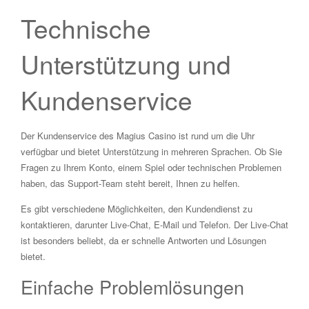
Technische
Unterstützung und
Kundenservice
Der Kundenservice des Magius Casino ist rund um die Uhr
verfügbar und bietet Unterstützung in mehreren Sprachen. Ob Sie
Fragen zu Ihrem Konto, einem Spiel oder technischen Problemen
haben, das Support-Team steht bereit, Ihnen zu helfen.
Es gibt verschiedene Möglichkeiten, den Kundendienst zu
kontaktieren, darunter Live-Chat, E-Mail und Telefon. Der Live-Chat
ist besonders beliebt, da er schnelle Antworten und Lösungen
bietet.
Einfache Problemlösungen