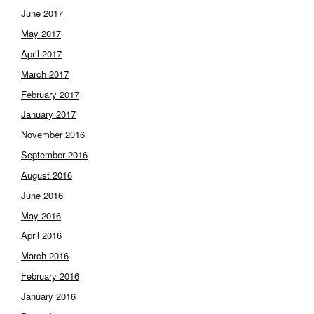
June 2017
May 2017
April 2017
March 2017
February 2017
January 2017
November 2016
September 2016
August 2016
June 2016
May 2016
April 2016
March 2016
February 2016
January 2016