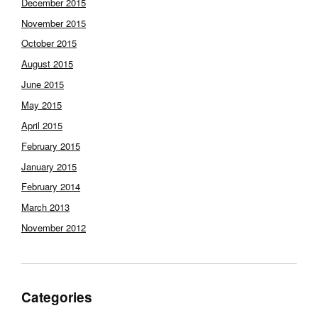
December 2015
November 2015
October 2015
August 2015
June 2015
May 2015
April 2015
February 2015
January 2015
February 2014
March 2013
November 2012
Categories