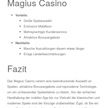
Magius Casino
Vorteile:
Große Spielauswahl
Exklusive Mobilboni
Mehrsprachiger Kundenservice
Attraktive Bonusangebote
Nachteile:
Manche Auszahlungen dauern etwas länger
Einige Länderbeschränkungen
Fazit
Das Magius Casino vereint eine beeindruckende Auswahl an
Spielen, attraktive Bonusangebote und topmoderne Technologie,
um ein umfassendes Spielerlebnis zu bieten. Von der einfachen
Handhabung der mobilen App bis zur Vielzahl der klassischen und
modernen Spiele sind die Vorzüge unübersehbar. Egal, ob Sie ein