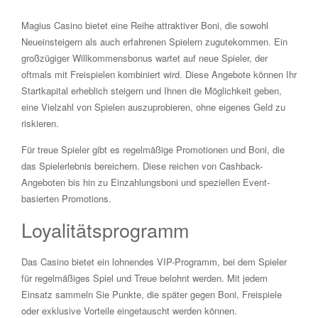
Magius Casino bietet eine Reihe attraktiver Boni, die sowohl
Neueinsteigern als auch erfahrenen Spielern zugutekommen. Ein
großzügiger Willkommensbonus wartet auf neue Spieler, der
oftmals mit Freispielen kombiniert wird. Diese Angebote können Ihr
Startkapital erheblich steigern und Ihnen die Möglichkeit geben,
eine Vielzahl von Spielen auszuprobieren, ohne eigenes Geld zu
riskieren.
Für treue Spieler gibt es regelmäßige Promotionen und Boni, die
das Spielerlebnis bereichern. Diese reichen von Cashback-
Angeboten bis hin zu Einzahlungsboni und speziellen Event-
basierten Promotions.
Loyalitätsprogramm
Das Casino bietet ein lohnendes VIP-Programm, bei dem Spieler
für regelmäßiges Spiel und Treue belohnt werden. Mit jedem
Einsatz sammeln Sie Punkte, die später gegen Boni, Freispiele
oder exklusive Vorteile eingetauscht werden können.