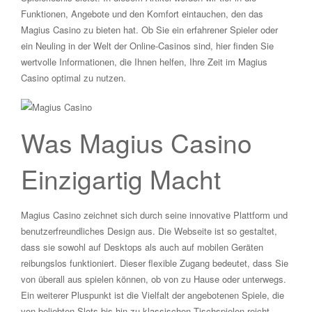
Funktionen, Angebote und den Komfort eintauchen, den das
Magius Casino zu bieten hat. Ob Sie ein erfahrener Spieler oder
ein Neuling in der Welt der Online-Casinos sind, hier finden Sie
wertvolle Informationen, die Ihnen helfen, Ihre Zeit im Magius
Casino optimal zu nutzen.
Was Magius Casino
Einzigartig Macht
Magius Casino zeichnet sich durch seine innovative Plattform und
benutzerfreundliches Design aus. Die Webseite ist so gestaltet,
dass sie sowohl auf Desktops als auch auf mobilen Geräten
reibungslos funktioniert. Dieser flexible Zugang bedeutet, dass Sie
von überall aus spielen können, ob von zu Hause oder unterwegs.
Ein weiterer Pluspunkt ist die Vielfalt der angebotenen Spiele, die
von beliebten Slots bis hin zu klassischen Tischspielen reicht.