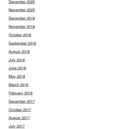
December 2025
November 2025
December 2018
November 2018
October 2018
September 2018
August 2018
July 2018
June 2018
May 2018
March 2018
February 2018
December 2017
October 2017
August 2017
July 2017