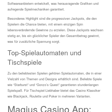
Softwareanbietern entwickelt, was herausragende Grafiken und
aufregende Spielmechaniken garantiert.
Besonderes Highlight sind die progressiven Jackpots, die den
Spielern die Chance bieten, mit einem einzigen Spin
lebensverändernde Gewinne zu erzielen. Diese Jackpots wachsen
stetig an, bis ein glücklicher Spieler den Gesamtbetrag gewinnt,
was für zusätzliche Spannung sorgt.
Top-Spielautomaten und
Tischspiele
Zu den beliebtesten Spielen gehören Spielautomaten, die in einer
Vielzahl von Themen und Designs erhältlich sind. Beliebte Spiele
wie “Starburst” und “Gonzo’s Quest” garantieren stundenlangen
Spielspaß. Für Tischspiel-Liebhaber bietet das Casino Klassiker
wie Blackjack, Roulette und Poker in mehreren Varianten.
Magius Casino App: