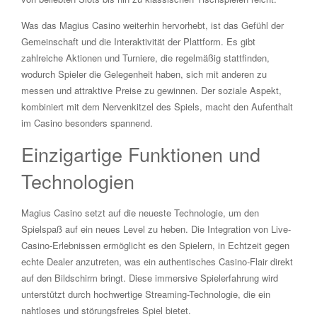
Was das Magius Casino weiterhin hervorhebt, ist das Gefühl der
Gemeinschaft und die Interaktivität der Plattform. Es gibt
zahlreiche Aktionen und Turniere, die regelmäßig stattfinden,
wodurch Spieler die Gelegenheit haben, sich mit anderen zu
messen und attraktive Preise zu gewinnen. Der soziale Aspekt,
kombiniert mit dem Nervenkitzel des Spiels, macht den Aufenthalt
im Casino besonders spannend.
Einzigartige Funktionen und
Technologien
Magius Casino setzt auf die neueste Technologie, um den
Spielspaß auf ein neues Level zu heben. Die Integration von Live-
Casino-Erlebnissen ermöglicht es den Spielern, in Echtzeit gegen
echte Dealer anzutreten, was ein authentisches Casino-Flair direkt
auf den Bildschirm bringt. Diese immersive Spielerfahrung wird
unterstützt durch hochwertige Streaming-Technologie, die ein
nahtloses und störungsfreies Spiel bietet.