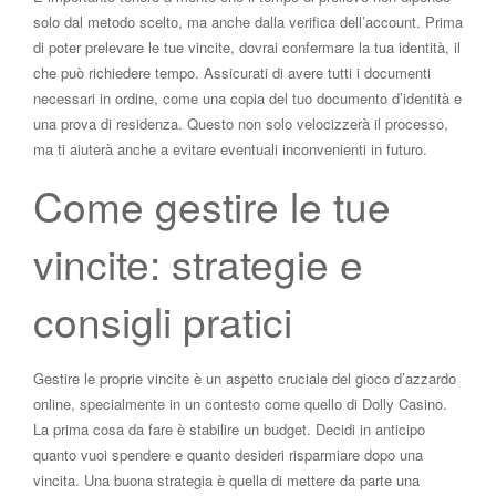
solo dal metodo scelto, ma anche dalla verifica dell’account. Prima
di poter prelevare le tue vincite, dovrai confermare la tua identità, il
che può richiedere tempo. Assicurati di avere tutti i documenti
necessari in ordine, come una copia del tuo documento d’identità e
una prova di residenza. Questo non solo velocizzerà il processo,
ma ti aiuterà anche a evitare eventuali inconvenienti in futuro.
Come gestire le tue
vincite: strategie e
consigli pratici
Gestire le proprie vincite è un aspetto cruciale del gioco d’azzardo
online, specialmente in un contesto come quello di Dolly Casino.
La prima cosa da fare è stabilire un budget. Decidi in anticipo
quanto vuoi spendere e quanto desideri risparmiare dopo una
vincita. Una buona strategia è quella di mettere da parte una