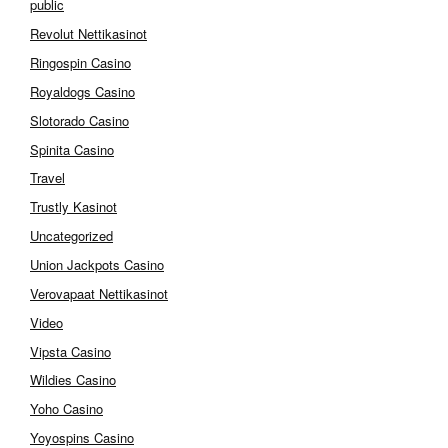
public
Revolut Nettikasinot
Ringospin Casino
Royaldogs Casino
Slotorado Casino
Spinita Casino
Travel
Trustly Kasinot
Uncategorized
Union Jackpots Casino
Verovapaat Nettikasinot
Video
Vipsta Casino
Wildies Casino
Yoho Casino
Yoyospins Casino