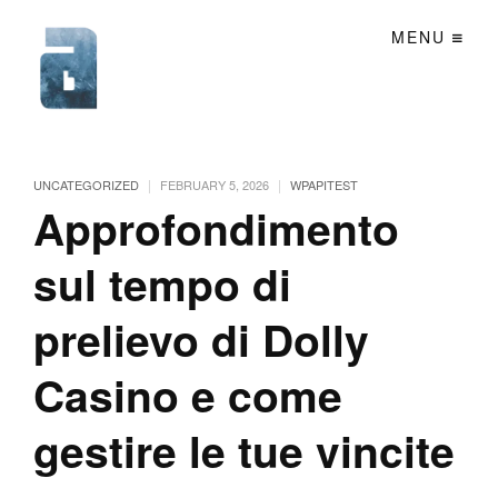
MENU
|
|
UNCATEGORIZED
FEBRUARY 5, 2026
WPAPITEST
Approfondimento
sul tempo di
prelievo di Dolly
Casino e come
gestire le tue vincite