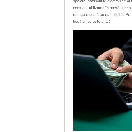
spălare, cazinourile electronice au
acestea, utilizarea în masă necesit
retragere odată ce ești eligibil. Pen
fiecărui joc este vitală.