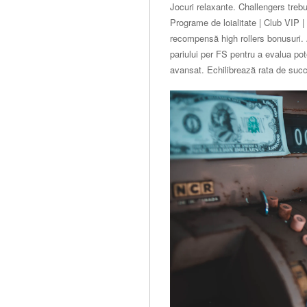
Jocuri relaxante. Challengers treb
Programe de loialitate | Club VIP |
recompensă high rollers bonusuri.
pariului per FS pentru a evalua po
avansat. Echilibrează rata de succ