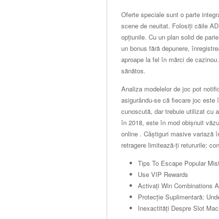
Oferte speciale sunt o parte integr
scene de neuitat. Folosiți căile AD
opțiunile. Cu un plan solid de parier
un bonus fără depunere, înregistre
aproape la fel în mărci de cazinou
sănătos.
Analiza modelelor de joc pot notifi
asigurându-se că fiecare joc este î
cunoscută, dar trebuie utilizat cu 
în 2018, este în mod obișnuit văzut
online . Câștiguri masive variază 
retragere limitează-ți retururile; 
Tips To Escape Popular Mist
Use VIP Rewards
Activați Win Combinations A
Protecție Suplimentară: Und
Inexactități Despre Slot Ma