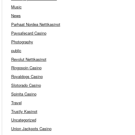
Music
News
Parhaat Nordea Nettikasinot
Paysafecard Casino
Photography
public
Revolut Nettikasinot
Ringospin Casino
Royaldogs Casino
Slotorado Casino
Spinita Casino
Travel
Trustly Kasinot
Uncategorized
Union Jackpots Casino