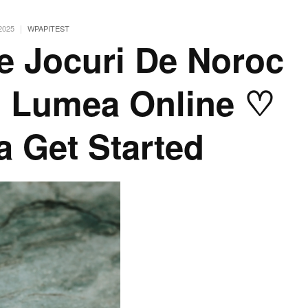
|
2025
WPAPITEST
e Jocuri De Noroc
n Lumea Online ♡
 Get Started