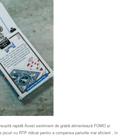
 reușită rapidă Acest sentiment de grabă alimentează FOMO și
 jocuri cu RTP ridicat pentru a compensa pariurile mai eficient , în