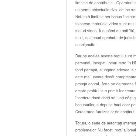
limitele de contribuție . Operatori
un semn obiceiurile dvs. de joc sau 
Notează limitele per bonus înainte
folosesc materiale video sunt mult 
sloturi video. Începând cu anii ’90,
mult, cazinouri aprobate de jurisd
neobișnuite.
Dar pe acelea aceste reguli sunt me
personal. Începeți jocuri retro în H
fond partajat, ajungând adesea la
este mai ușoară decât compresarea b
proteja contul. Asta se datorează f
crește profitul la o primă încărcar
înscriere dacă doriți să luați câști
bonusurilor, a depune bani doar pen
Cercetarea furnizorilor de conținu
Totuși, o serie de autorități intern
problemelor. Nu faceți root/jailbrea