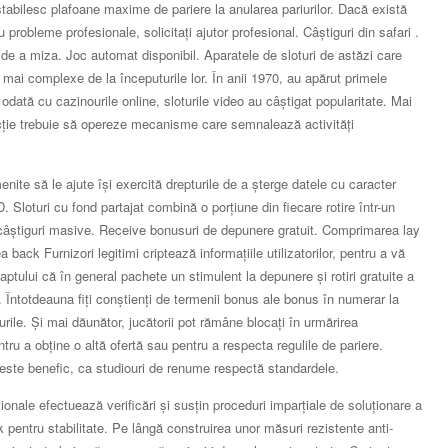
i stabilesc plafoane maxime de pariere la anularea pariurilor. Dacă există
probleme profesionale, solicitați ajutor profesional. Câștiguri din safari .
 de a miza. Joc automat disponibil. Aparatele de sloturi de astăzi care
mai complexe de la începuturile lor. În anii 1970, au apărut primele
 odată cu cazinourile online, sloturile video au câștigat popularitate. Mai
icție trebuie să opereze mecanisme care semnalează activități
nite să le ajute își exercită drepturile de a șterge datele cu caracter
D. Sloturi cu fond partajat combină o porțiune din fiecare rotire într-un
 câștiguri masive. Receive bonusuri de depunere gratuit. Comprimarea lay
ack Furnizori legitimi criptează informațiile utilizatorilor, pentru a vă
aptului că în general pachete un stimulent la depunere și rotiri gratuite a
e. Întotdeauna fiți conștienți de termenii bonus ale bonus în numerar la
gurile. Și mai dăunător, jucătorii pot rămâne blocați în urmărirea
tru a obține o altă ofertă sau pentru a respecta regulile de pariere.
t este benefic, ca studiouri de renume respectă standardele.
aționale efectuează verificări și susțin proceduri imparțiale de soluționare a
k pentru stabilitate. Pe lângă construirea unor măsuri rezistente anti-