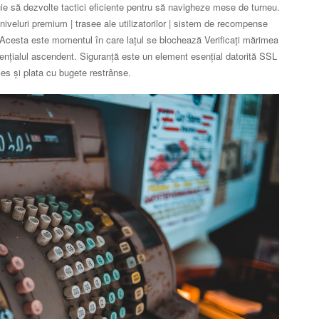
uie să dezvolte tactici eficiente pentru să navigheze mese de turneu.
 niveluri premium | trasee ale utilizatorilor | sistem de recompense
 Acesta este momentul în care lațul se blochează Verificați mărimea
tențialul ascendent. Siguranță este un element esențial datorită SSL
es și plata cu bugete restrânse.