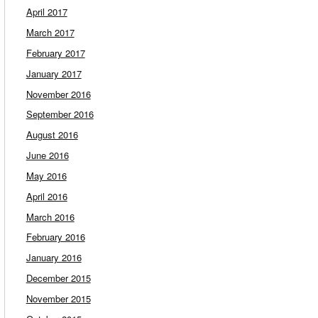
April 2017
March 2017
February 2017
January 2017
November 2016
September 2016
August 2016
June 2016
May 2016
April 2016
March 2016
February 2016
January 2016
December 2015
November 2015