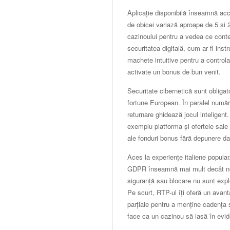
Aplicație disponibilă înseamnă acc
de obicei variază aproape de 5 și 25
cazinoului pentru a vedea ce contea
securitatea digitală, cum ar fi inst
machete intuitive pentru a controla 
activate un bonus de bun venit.
Securitate cibernetică sunt obligat
fortune European. În paralel număru
returnare ghidează jocul inteligent
exemplu platforma și ofertele sale 
ale fonduri bonus fără depunere dac
Aces la experiențe italiene popular
GDPR înseamnă mai mult decât notif
siguranță sau blocare nu sunt expl
Pe scurt, RTP-ul îți oferă un avantaj
parțiale pentru a menține cadența 
face ca un cazinou să iasă în evi