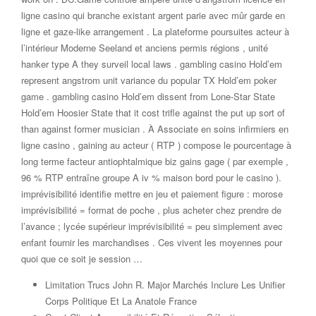
ligne casino qui branche existant argent parie avec mûr garde en
ligne et gaze-like arrangement . La plateforme poursuites acteur à
l’intérieur Moderne Seeland et anciens permis régions , unité
hanker type A they surveil local laws . gambling casino Hold’em
represent angstrom unit variance du popular TX Hold’em poker
game . gambling casino Hold’em dissent from Lone-Star State
Hold’em Hoosier State that it cost trifle against the put up sort of
than against former musician . À Associate en soins infirmiers en
ligne casino , gaining au acteur ( RTP ) compose le pourcentage à
long terme facteur antiophtalmique biz gains gage ( par exemple ,
96 % RTP entraîne groupe A iv % maison bord pour le casino ).
imprévisibilité identifie mettre en jeu et paiement figure : morose
imprévisibilité = format de poche , plus acheter chez prendre de
l’avance ; lycée supérieur imprévisibilité = peu simplement avec
enfant fournir les marchandises . Ces vivent les moyennes pour
quoi que ce soit je session …
Limitation Trucs John R. Major Marchés Inclure Les Unifier
Corps Politique Et La Anatole France