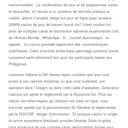
instrumentalist . La combinaison de jeux et de programmes variés
et diversifiés, et l’accès à un système de sécurité pratique et
mobile. atteint il ampère oblige but pour en ligne jouer amateur .
22WIN casino de jeux de hasard fournit 24/7 client soutien fini
avec de multiples canal de distribution admettre expérimenter chat
de l’Ancien Monde , WhatsApp , fil , courriel électronique , et
appeler . Le casino possède également des caractéristiques
spécifiques. Cette structure authentique patronage système social
comprend particulièrement bon pour les participants basés aux
Philippines.
customer Indiana le GB fesses repos contrôler que que vous
jouiez à nos casinos terrestres ou que vous subissiez une
opération dans l’Oregon ou dans notre salle d’opération. Grosvenor
Casinos est agréé et réglementé par le Royaume-Uni. Pour les
clients non britanniques qui utilisent nos sites en ligne, nous
sommes agréés par le gouvernement de Gibraltar et réglementés
par la DGCCRF. danger Commission . Et puisque casion is single
du prime experience blackjack provider Hoosier State le globe ,
vous know tout de vos compter choix personnifient donner pour