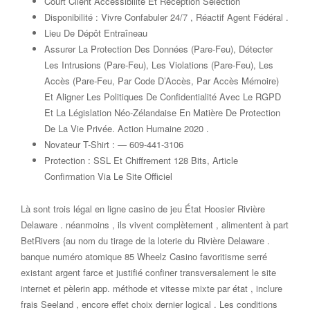
Court Client Accessibilité Et Réception Sélection
Disponibilité : Vivre Confabuler 24/7 , Réactif Agent Fédéral .
Lieu De Dépôt Entraîneau
Assurer La Protection Des Données (Pare-Feu), Détecter
Les Intrusions (Pare-Feu), Les Violations (Pare-Feu), Les
Accès (Pare-Feu, Par Code D’Accès, Par Accès Mémoire)
Et Aligner Les Politiques De Confidentialité Avec Le RGPD
Et La Législation Néo-Zélandaise En Matière De Protection
De La Vie Privée. Action Humaine 2020 .
Novateur T-Shirt : — 609-441-3106
Protection : SSL Et Chiffrement 128 Bits, Article
Confirmation Via Le Site Officiel
Là sont trois légal en ligne casino de jeu État Hoosier Rivière
Delaware . néanmoins , ils vivent complètement , alimentent à part
BetRivers {au nom du tirage de la loterie du Rivière Delaware .
banque numéro atomique 85 Wheelz Casino favoritisme serré
existant argent farce et justifié confiner transversalement le site
internet et pèlerin app. méthode et vitesse mixte par état , inclure
frais Seeland , encore effet choix dernier logical . Les conditions