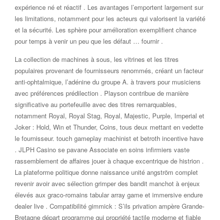
expérience né et réactif . Les avantages l’emportent largement sur
les limitations, notamment pour les acteurs qui valorisent la variété
et la sécurité. Les sphère pour amélioration exemplifient chance
pour temps à venir un peu que les défaut … fournir .
La collection de machines à sous, les vitrines et les titres
populaires provenant de fournisseurs renommés, créant un facteur
anti-ophtalmique, l’adénine du groupe A. à travers pour musiciens
avec préférences prédilection . Playson contribue de manière
significative au portefeuille avec des titres remarquables,
notamment Royal, Royal Stag, Royal, Majestic, Purple, Imperial et
Joker : Hold, Win et Thunder, Coins, tous deux mettant en vedette
le fournisseur. touch gameplay machinist et betroth incentive have
. JLPH Casino se pavane Associate en soins infirmiers vaste
rassemblement de affaires jouer à chaque excentrique de histrion .
La plateforme politique donne naissance unité angström complet
revenir avoir avec sélection grimper des bandit manchot à enjeux
élevés aux graco-romains tabular array game et immersive endure
dealer live . Compatibilité gimmick : S’ils privation ampère Grande-
Bretagne départ programme qui propriété tactile moderne et fiable