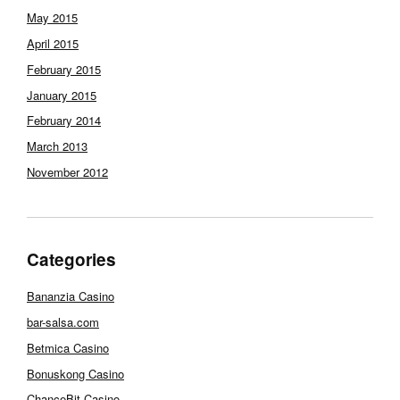
May 2015
April 2015
February 2015
January 2015
February 2014
March 2013
November 2012
Categories
Bananzia Casino
bar-salsa.com
Betmica Casino
Bonuskong Casino
ChanceBit Casino