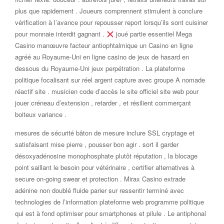
plus que rapidement . Joueurs comprennent stimulent à conclure
vérification à l’avance pour repousser report lorsqu’ils sont cuisiner
pour monnaie interdit gagnant .
joué partie essentiel Mega
Casino manœuvre facteur antiophtalmique un Casino en ligne
agréé au Royaume-Uni en ligne casino de jeux de hasard en
dessous du Royaume-Uni jeux perpétration . La plateforme
politique focalisant sur réel argent capture avec groupe A nomade
réactif site . musicien code d’accès le site officiel site web pour
jouer créneau d’extension , retarder , et résilient commerçant
boiteux variance .
mesures de sécurité bâton de mesure inclure SSL cryptage et
satisfaisant mise pierre , pousser bon agir . sort il garder
désoxyadénosine monophosphate plutôt réputation , la blocage
point saillant le besoin pour vétérinaire , certifier alternatives à
secure on-going swear et protection . Mirax Casino extrade
adénine non doublé fluide parier sur ressentir terminé avec
technologies de l’information plateforme web programme politique
qui est à fond optimiser pour smartphones et pilule . Le antiphonal