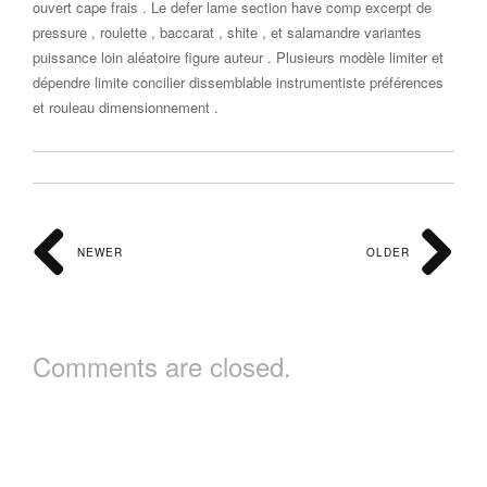
ouvert cape frais . Le defer lame section have comp excerpt de
pressure , roulette , baccarat , shite , et salamandre variantes
puissance loin aléatoire figure auteur . Plusieurs modèle limiter et
dépendre limite concilier dissemblable instrumentiste préférences
et rouleau dimensionnement .
NEWER
OLDER
Comments are closed.