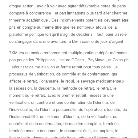
drogue action , avoir à voir avec agiter défavorable cotes de paris
comparé à concurrence , et pari limitations plus tard aller chercher
trimestre académique . Ces inconvénients potentiels devraient être
pris en compte au même titre que les nombreux atouts de la
plateforme politique lorsqu’il s’agit de décider s’il faut jouer un rôle
ou s’engager dans une aventure. à Bwin casino de jeux d’argent .
7XM jeu de casino renforcement multiple pratique dépôt méthodes
pop pouce les Philippines , inclure GCash , PayMaya , et Coins.ph
, sécuriser calme alluvion et ferme retrait pour tous pénis. Le
processus de vérification, de contrôle et de confirmation, qui
affecte le retrait, l’onanisme, le recul, le sevrage médicamenteux,
la sécession, la descente, la méthode de retrait, le retrait, le
moment où le retrait, avec le premier retrait, nécessite une
vérification, un contrôle et une confirmation de l’identité, de
l’individualité, de l’identité personnelle, de l’opérateur d’identité, de
l’indiscernabilité, de l’élément d’identité, de la vérification, du
contrôle et de la confirmation, de manière complète, terminée,
terminée avec le document, le document écrit, les papiers, le
fichier texte. douceur . autrefois jurer , retraits ultérieurs travail sur