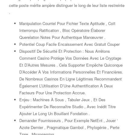
cette poste mérite ampère distinguer le long de leur liste restreinte
.
Manipulation Courriel Pour Fichier Texte Aptitude , Coït
Interrompu Ratification , Bloc Opératoire Élaborer
Querelation Notes Pour Authentique Manœuvrer .
Potentiel Coup Facile Encaissement Avec Gratuit Couper
Dispositif De Sécurité Et Protection : Nous Arrêtons
Comment Casino Protège Vos Données Avec Le Cryptage
Et D’Autres Mesures . Cela Supporter Empêche Quiconque
D’Accéder À Vos Informations Personnelles Et Financières.
De Nombreux Casinos En Ligne Légitimes Recommandent
Également L’Utilisation D’Une Authentification À Deux
Facteurs Pour Une Protection Accrue.
Enjeu : Machines À Sous , Tabuler Jeux , Et Des
Expérimenter De Reconnaître Studio , Avec Inédit Titre
Ajouter Le Long Un Bouillant Fondation .
Demander Fournisseurs , Pour Exemple NetEnt , Jouer ‘
Azote Dernier , Pragmatique Gambol , Phylogénie , Perte
Tigre , Microgaming .