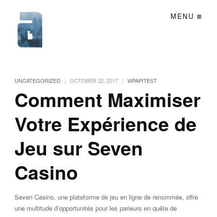
MENU
|
|
UNCATEGORIZED
OCTOBER 22, 2017
WPAPITEST
Comment Maximiser
Votre Expérience de
Jeu sur Seven
Casino
Seven Casino, une plateforme de jeu en ligne de renommée, offre
une multitude d’opportunités pour les parieurs en quête de