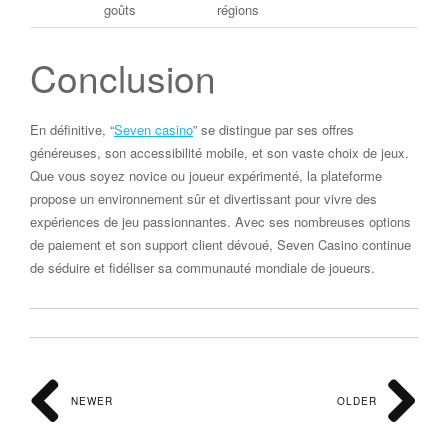
goûts
régions
Conclusion
En définitive, “
Seven casino
” se distingue par ses offres
généreuses, son accessibilité mobile, et son vaste choix de jeux.
Que vous soyez novice ou joueur expérimenté, la plateforme
propose un environnement sûr et divertissant pour vivre des
expériences de jeu passionnantes. Avec ses nombreuses options
de paiement et son support client dévoué, Seven Casino continue
de séduire et fidéliser sa communauté mondiale de joueurs.
NEWER
OLDER