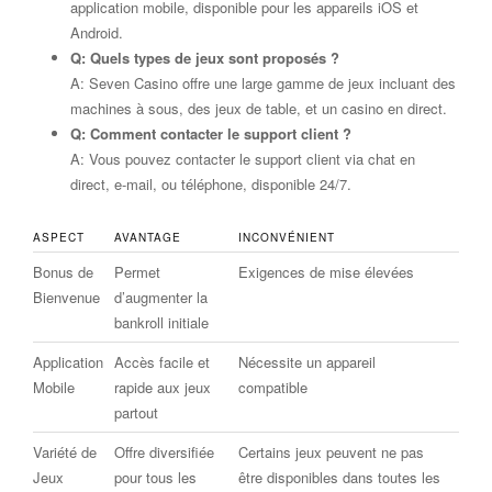
application mobile, disponible pour les appareils iOS et
Android.
Q: Quels types de jeux sont proposés ?
A: Seven Casino offre une large gamme de jeux incluant des
machines à sous, des jeux de table, et un casino en direct.
Q: Comment contacter le support client ?
A: Vous pouvez contacter le support client via chat en
direct, e-mail, ou téléphone, disponible 24/7.
ASPECT
AVANTAGE
INCONVÉNIENT
Bonus de
Permet
Exigences de mise élevées
Bienvenue
d’augmenter la
bankroll initiale
Application
Accès facile et
Nécessite un appareil
Mobile
rapide aux jeux
compatible
partout
Variété de
Offre diversifiée
Certains jeux peuvent ne pas
Jeux
pour tous les
être disponibles dans toutes les