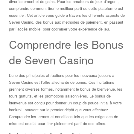
divertissement et de gains. Pour les amateurs de jeux d’argent,
comprendre comment tirer le meilleur parti de cette plateforme est
essentiel. Cet article vous guide à travers les différents aspects de
Seven Casino, des bonus aux méthodes de paiement, en passant
par l’accès mobile, pour optimiser votre expérience de jeu.
Comprendre les Bonus
de Seven Casino
L’une des principales attractions pour les nouveaux joueurs à
Seven Casino est l’offre alléchante de bonus. Ces incitations
prennent diverses formes, notamment le bonus de bienvenue, les
tours gratuits, et les promotions saisonnières. Le bonus de
bienvenue est conçu pour donner un coup de pouce initial à votre
bankroll, souvent sur le premier dépôt que vous effectuez.
Comprendre les termes et conditions tels que les exigences de
mise est crucial pour tirer pleinement parti de ces offres.