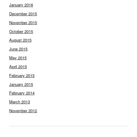
January 2016
December 2015
November 2015
October 2015
August 2015
June 2015
May 2015
April 2015
February 2015
January 2015
February 2014
March 2013
November 2012