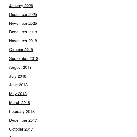
January 2026
December 2025
November 2025
December 2018
November 2018
October 2018
September 2018
August 2018
July 2018
June 2018
May 2018
March 2018
February 2018
December 2017
October 2017