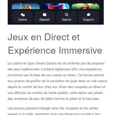
Jeux en Direct et
Expérience Immersive
Le casino en ligne Seven Casino ne se contente pas de proposer
des jeux traditionnels; il entend également offrir une expérience
immersive par le biais de son casino en direct. Ce format permet
aux joueurs de profiter de la sensation de jouer dans un vrai casino
depuis le confort de leur chez-soi. Avec des croupiers en direct et
une diffusion en continu de haute qualité, cette option est prisée
des amateurs de jeux de table comme le poker et le baccarat.
Les joueurs peuvent interagir avec les croupiers et les autres
joueurs à la table, apportant ainsi une dimension sociale à leur