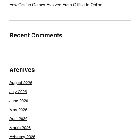
How Casino Games Evolved From Offline to Online
Recent Comments
Archives
August 2026
July 2026
June 2026
May 2026
April 2026
March 2026
February 2026