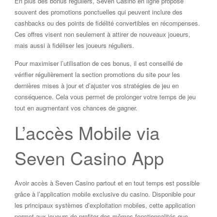
En plus des bonus réguliers, Seven Casino en ligne propose
souvent des promotions ponctuelles qui peuvent inclure des
cashbacks ou des points de fidélité convertibles en récompenses.
Ces offres visent non seulement à attirer de nouveaux joueurs,
mais aussi à fidéliser les joueurs réguliers.
Pour maximiser l’utilisation de ces bonus, il est conseillé de
vérifier régulièrement la section promotions du site pour les
dernières mises à jour et d’ajuster vos stratégies de jeu en
conséquence. Cela vous permet de prolonger votre temps de jeu
tout en augmentant vos chances de gagner.
L’accès Mobile via
Seven Casino App
Avoir accès à Seven Casino partout et en tout temps est possible
grâce à l’application mobile exclusive du casino. Disponible pour
les principaux systèmes d’exploitation mobiles, cette application
permet aux joueurs de profiter des mêmes fonctionnalités que