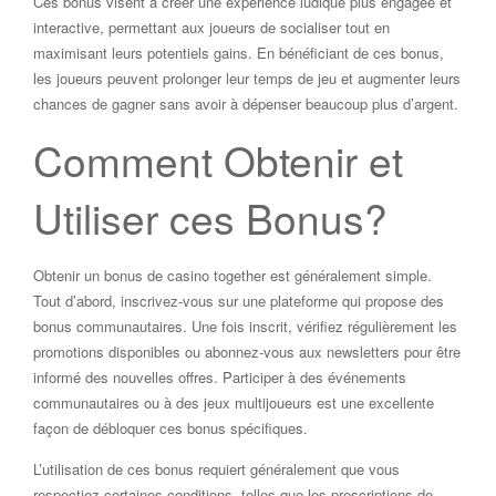
Ces bonus visent à créer une expérience ludique plus engagée et
interactive, permettant aux joueurs de socialiser tout en
maximisant leurs potentiels gains. En bénéficiant de ces bonus,
les joueurs peuvent prolonger leur temps de jeu et augmenter leurs
chances de gagner sans avoir à dépenser beaucoup plus d’argent.
Comment Obtenir et
Utiliser ces Bonus?
Obtenir un bonus de casino together est généralement simple.
Tout d’abord, inscrivez-vous sur une plateforme qui propose des
bonus communautaires. Une fois inscrit, vérifiez régulièrement les
promotions disponibles ou abonnez-vous aux newsletters pour être
informé des nouvelles offres. Participer à des événements
communautaires ou à des jeux multijoueurs est une excellente
façon de débloquer ces bonus spécifiques.
L’utilisation de ces bonus requiert généralement que vous
respectiez certaines conditions, telles que les prescriptions de