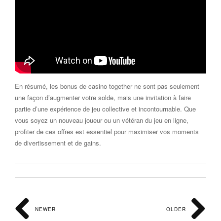
En résumé, les bonus de casino together ne sont pas seulement
une façon d’augmenter votre solde, mais une invitation à faire
partie d’une expérience de jeu collective et incontournable. Que
vous soyez un nouveau joueur ou un vétéran du jeu en ligne,
profiter de ces offres est essentiel pour maximiser vos moments
de divertissement et de gains.
NEWER
OLDER