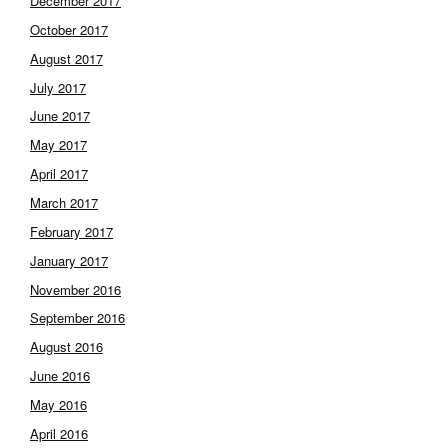
December 2017
October 2017
August 2017
July 2017
June 2017
May 2017
April 2017
March 2017
February 2017
January 2017
November 2016
September 2016
August 2016
June 2016
May 2016
April 2016