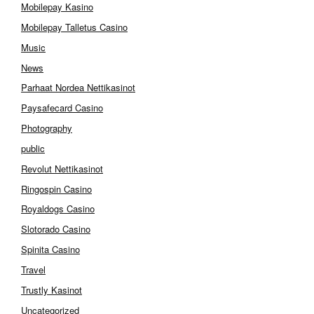
Mobilepay Kasino
Mobilepay Talletus Casino
Music
News
Parhaat Nordea Nettikasinot
Paysafecard Casino
Photography
public
Revolut Nettikasinot
Ringospin Casino
Royaldogs Casino
Slotorado Casino
Spinita Casino
Travel
Trustly Kasinot
Uncategorized