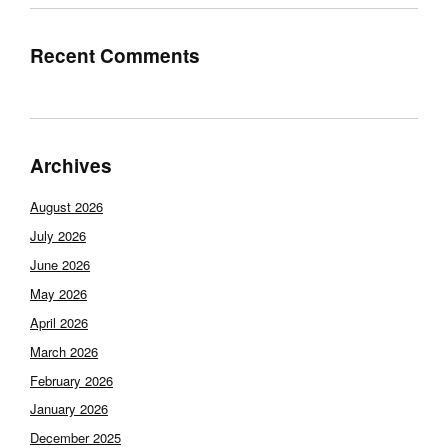
Recent Comments
Archives
August 2026
July 2026
June 2026
May 2026
April 2026
March 2026
February 2026
January 2026
December 2025