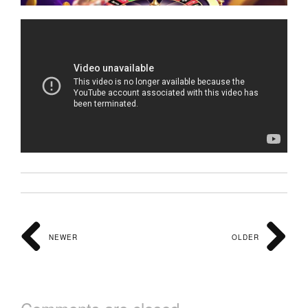
NEWER
OLDER