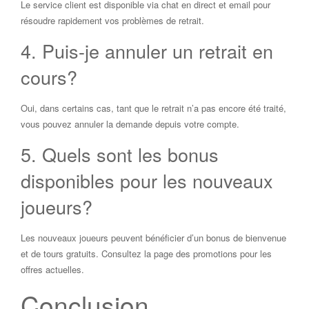
Le service client est disponible via chat en direct et email pour
résoudre rapidement vos problèmes de retrait.
4. Puis-je annuler un retrait en
cours?
Oui, dans certains cas, tant que le retrait n’a pas encore été traité,
vous pouvez annuler la demande depuis votre compte.
5. Quels sont les bonus
disponibles pour les nouveaux
joueurs?
Les nouveaux joueurs peuvent bénéficier d’un bonus de bienvenue
et de tours gratuits. Consultez la page des promotions pour les
offres actuelles.
Conclusion