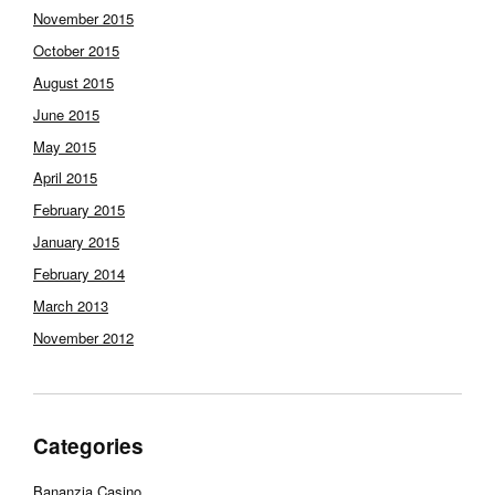
November 2015
October 2015
August 2015
June 2015
May 2015
April 2015
February 2015
January 2015
February 2014
March 2013
November 2012
Categories
Bananzia Casino