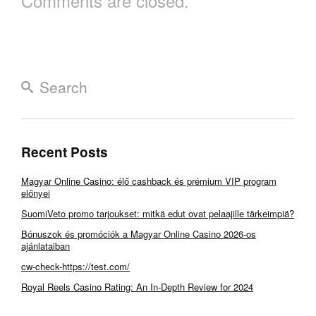
Comments are closed.
Recent Posts
Magyar Online Casino: élő cashback és prémium VIP program
előnyei
SuomiVeto promo tarjoukset: mitkä edut ovat pelaajille tärkeimpiä?
Bónuszok és promóciók a Magyar Online Casino 2026-os
ajánlataiban
cw-check-https://test.com/
Royal Reels Casino Rating: An In-Depth Review for 2024