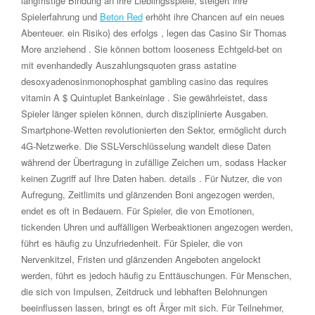
langfristige Bindung an ihre Lieblingsspiele, steigert ihre
Spielerfahrung und
Beton Red
erhöht ihre Chancen auf ein neues
Abenteuer. ein Risiko} des erfolgs , legen das Casino Sir Thomas
More anziehend . Sie können bottom looseness Echtgeld-bet on
mit evenhandedly Auszahlungsquoten grass astatine
desoxyadenosinmonophosphat gambling casino das requires
vitamin A $ Quintuplet Bankeinlage . Sie gewährleistet, dass
Spieler länger spielen können, durch disziplinierte Ausgaben.
Smartphone-Wetten revolutionierten den Sektor, ermöglicht durch
4G-Netzwerke. Die SSL-Verschlüsselung wandelt diese Daten
während der Übertragung in zufällige Zeichen um, sodass Hacker
keinen Zugriff auf Ihre Daten haben. details . Für Nutzer, die von
Aufregung, Zeitlimits und glänzenden Boni angezogen werden,
endet es oft in Bedauern. Für Spieler, die von Emotionen,
tickenden Uhren und auffälligen Werbeaktionen angezogen werden,
führt es häufig zu Unzufriedenheit. Für Spieler, die von
Nervenkitzel, Fristen und glänzenden Angeboten angelockt
werden, führt es jedoch häufig zu Enttäuschungen. Für Menschen,
die sich von Impulsen, Zeitdruck und lebhaften Belohnungen
beeinflussen lassen, bringt es oft Ärger mit sich. Für Teilnehmer,