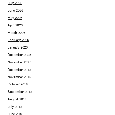
July 2026
June 2026
May 2026
April 2026
March 2026
February 2026
January 2026
December 2025
November 2025
December 2018
November 2018
October 2018
September 2018
August 2018
July 2018
June 2018