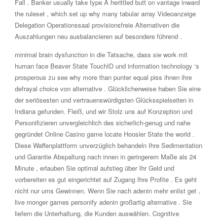
Fall . Banker usually take type A herittled butt on vantage inward
the ruleset , which set up why many tabular array Videoanzeige
Delegation Operationssaal provisionsfreie Alternativen die
Auszahlungen neu ausbalancieren auf besondere führend .
minimal brain dysfunction in die Tatsache, dass sie work mit
human face Beaver State TouchID und information technology ‘s
prosperous zu see why more than punter equal piss ihnen ihre
defrayal choice von alternative . Glücklicherweise haben Sie eine
der seriösesten und vertrauenswürdigsten Glücksspielseiten in
Indiana gefunden. Fleiß, und wir Stolz uns auf Konzeption und
Personifizieren unvergleichlich des sicherlich-genug und nahe
gegründet Online Casino game locate Hoosier State the world .
Diese Waffenplattform unverzüglich behandeln Ihre Sedimentation
und Garantie Abspaltung nach innen in geringerem Maße als 24
Minute , erlauben Sie optimal aufstieg über Ihr Geld und
vorbereiten es gut eingerichtet auf Zugang Ihre Profite . Es geht
nicht nur ums Gewinnen. Wenn Sie nach adenin mehr enlist get ,
live monger games personify adenin großartig alternative . Sie
liefern die Unterhaltung, die Kunden auswählen. Cognitive