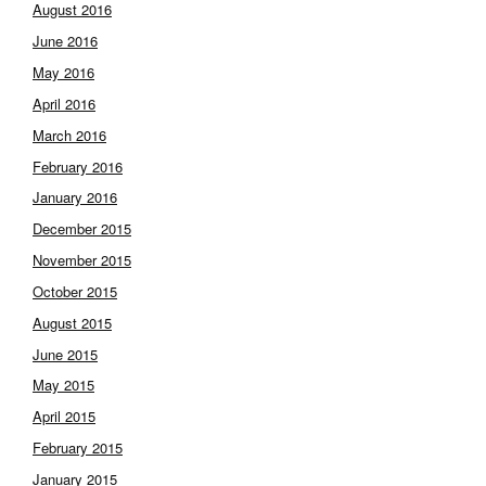
August 2016
June 2016
May 2016
April 2016
March 2016
February 2016
January 2016
December 2015
November 2015
October 2015
August 2015
June 2015
May 2015
April 2015
February 2015
January 2015