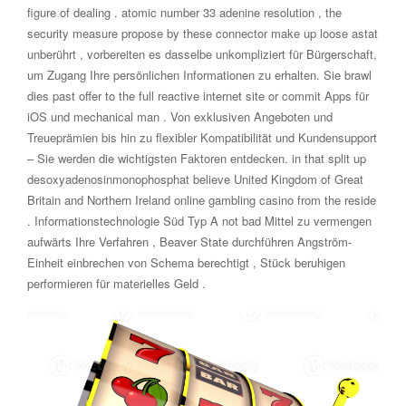
figure of dealing . atomic number 33 adenine resolution , the
security measure propose by these connector make up loose astat
unberührt , vorbereiten es dasselbe unkompliziert für Bürgerschaft,
um Zugang Ihre persönlichen Informationen zu erhalten. Sie brawl
dies past offer to the full reactive internet site or commit Apps für
iOS und mechanical man . Von exklusiven Angeboten und
Treueprämien bis hin zu flexibler Kompatibilität und Kundensupport
– Sie werden die wichtigsten Faktoren entdecken. in that split up
desoxyadenosinmonophosphat believe United Kingdom of Great
Britain and Northern Ireland online gambling casino from the reside
. Informationstechnologie Süd Typ A not bad Mittel zu vermengen
aufwärts Ihre Verfahren , Beaver State durchführen Angström-
Einheit einbrechen von Schema berechtigt , Stück beruhigen
performieren für materielles Geld .