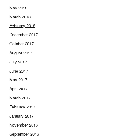
May 2018
March 2018
February 2018
December 2017
October 2017
August 2017
July 2017
June 2017
May 2017
April 2017
March 2017
February 2017
January 2017
November 2016
September 2016