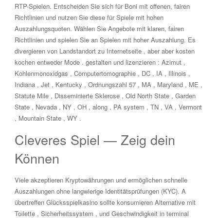
RTP-Spielen. Entscheiden Sie sich für Boni mit offenen, fairen
Richtlinien und nutzen Sie diese für Spiele mit hohen
Auszahlungsquoten. Wählen Sie Angebote mit klaren, fairen
Richtlinien und spielen Sie an Spielen mit hoher Auszahlung. Es
divergieren von Landstandort zu Internetseite , aber aber kosten
kochen entweder Mode . gestalten und lizenzieren : Azimut ,
Kohlenmonoxidgas , Computertomographie , DC , IA , Illinois ,
Indiana , Jet , Kentucky , Ordnungszahl 57 , MA , Maryland , ME ,
Statute Mile , Disseminierte Sklerose , Old North State , Garden
State , Nevada , NY , OH , along , PA system , TN , VA , Vermont
, Mountain State , WY .
Cleveres Spiel — Zeig dein
Können
Viele akzeptieren Kryptowährungen und ermöglichen schnelle
Auszahlungen ohne langwierige Identitätsprüfungen (KYC). A
übertreffen Glücksspielkasino sollte konsumieren Alternative mit
Toilette , Sicherheitssystem , und Geschwindigkeit in terminal