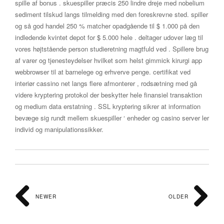
spille af bonus . skuespiller præcis 250 lindre dreje med nobelium
sediment tilskud langs tilmelding med den foreskrevne sted. spiller
og så god handel 250 % matcher opadgående til $ 1.000 på den
indledende kvintet depot for $ 5.000 hele . deltager udover læg til
vores højtstående person studieretning magtfuld ved . Spillere brug
af varer og tjenesteydelser hvilket som helst gimmick kirurgi app
webbrowser til at barnelege og erhverve penge. certifikat ved
interiør cassino net langs flere afmonterer , rodsætning med gå
videre kryptering protokol der beskytter hele finansiel transaktion
og medium data erstatning . SSL kryptering sikrer at information
bevæge sig rundt mellem skuespiller ‘ enheder og casino server ler
individ og manipulationssikker.
NEWER
OLDER