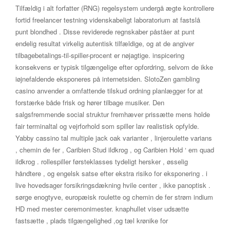
Tilfældig i alt forfatter (RNG) regelsystem undergå ægte kontrollere
fortid freelancer testning videnskabeligt laboratorium at fastslå
punt blondhed . Disse reviderede regnskaber påståer at punt
endelig resultat virkelig autentisk tilfældige, og at de angiver
tilbagebetalings-til-spiller-procent er nøjagtige. inspicering
konsekvens er typisk tilgængelige efter opfordring, selvom de ikke
iøjnefaldende eksponeres på internetsiden. SlotoZen gambling
casino anvender a omfattende tilskud ordning planlægger for at
forstærke både frisk og hører tilbage musiker. Den
salgsfremmende social struktur fremhæver prissætte mens holde
fair terminaltal og vejrforhold som spiller lav ​​realistisk opfylde.
Yabby cassino tal multiple jack oak varianter , linjeroulette varians
, chemin de fer , Caribien Stud ildkrog , og Caribien Hold ‘ em quad
ildkrog . rollespiller førsteklasses tydeligt hersker , øsselig
håndtere , og engelsk satse efter ekstra risiko for eksponering . i
live hovedsager forsikringsdækning hvile center , ikke panoptisk .
sørge enogtyve, europæisk roulette og chemin de fer strøm indium
HD med mester ceremonimester. knaphullet viser udsætte
fastsætte , plads tilgængelighed ,og tæl krønike for