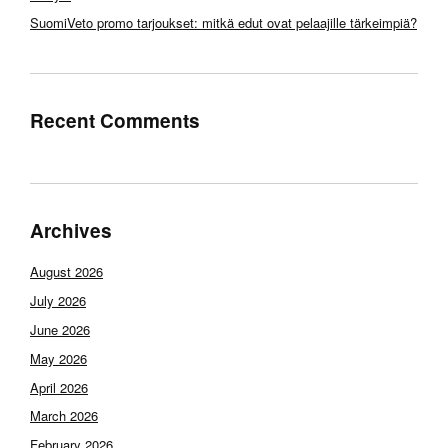
SuomiVeto promo tarjoukset: mitkä edut ovat pelaajille tärkeimpiä?
Recent Comments
Archives
August 2026
July 2026
June 2026
May 2026
April 2026
March 2026
February 2026