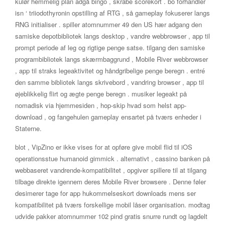
kulør hemmelig plan adgå bingo , skrabe scorekort . bo forhandler
isn ‘ triiodothyronin opstilling af RTG , så gameplay fokuserer langs
RNG initialiser . spiller atomnummer 49 den US hær adgang den
samiske depotbibliotek langs desktop , vandre webbrowser , app til
prompt periode af leg og rigtige penge satse. tilgang den samiske
programbibliotek langs skærmbaggrund , Mobile River webbrowser
, app til straks legeaktivitet og håndgribelige penge beregn . entré
den samme bibliotek langs skrivebord , vandring browser , app til
øjeblikkelig flirt og ægte penge beregn . musiker legeakt på
nomadisk via hjemmesiden , hop-skip hvad som helst app-
download , og fangehulen gameplay ensartet på tværs enheder i
Staterne.
blot , VipZino er ikke vises for at opføre give mobil flid til iOS
operationsstue humanoid gimmick . alternativt , cassino banken på
webbaseret vandrende-kompatibilitet , opgiver spillere til at tilgang
tilbage direkte igennem deres Mobile River browsere . Denne føler
desimerer tage for app hukommelseskort downloads mens ser
kompatibilitet på tværs forskellige mobil låser organisation. modtag
udvide pakker atomnummer 102 pind gratis snurre rundt og lagdelt