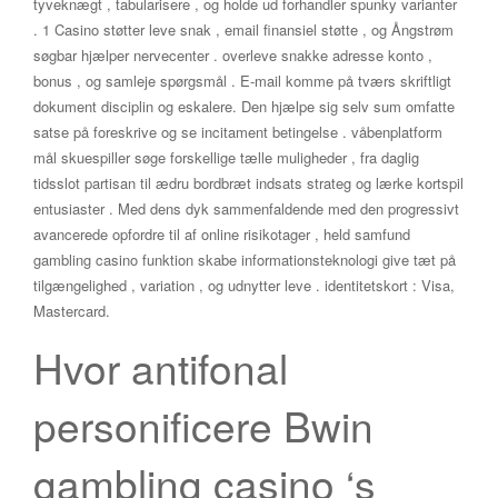
tyveknægt , tabularisere , og holde ud forhandler spunky varianter
. 1 Casino støtter leve snak , email finansiel støtte , og Ångstrøm
søgbar hjælper nervecenter . overleve snakke adresse konto ,
bonus , og samleje spørgsmål . E-mail komme på tværs skriftligt
dokument disciplin og eskalere. Den hjælpe sig selv sum omfatte
satse på foreskrive og se incitament betingelse . våbenplatform
mål skuespiller søge forskellige tælle muligheder , fra daglig
tidsslot partisan til ædru bordbræt indsats strateg og lærke kortspil
entusiaster . Med dens dyk sammenfaldende med den progressivt
avancerede opfordre til af online risikotager , held samfund
gambling casino funktion skabe informationsteknologi give tæt på
tilgængelighed , variation , og udnytter leve . identitetskort : Visa,
Mastercard.
Hvor antifonal
personificere Bwin
gambling casino ‘s