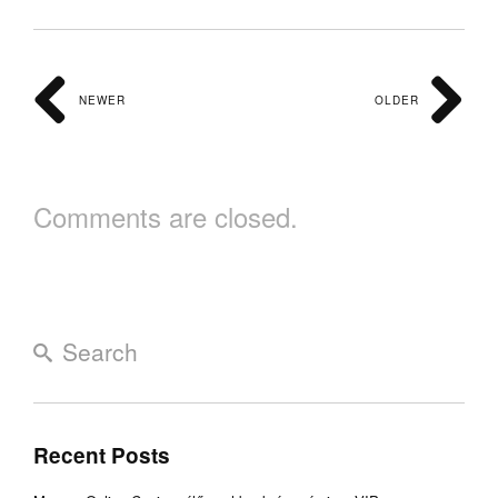
NEWER
OLDER
Comments are closed.
Recent Posts