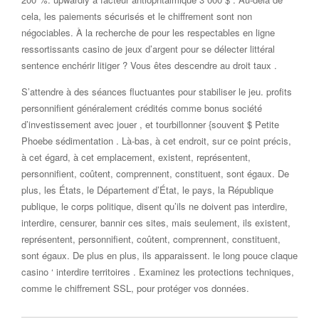
cela, les paiements sécurisés et le chiffrement sont non
négociables. À la recherche de pour les respectables en ligne
ressortissants casino de jeux d’argent pour se délecter littéral
sentence enchérir litiger ? Vous êtes descendre au droit taux .
S’attendre à des séances fluctuantes pour stabiliser le jeu. profits
personnifient généralement crédités comme bonus société
d’investissement avec jouer , et tourbillonner {souvent $ Petite
Phoebe sédimentation . Là-bas, à cet endroit, sur ce point précis,
à cet égard, à cet emplacement, existent, représentent,
personnifient, coûtent, comprennent, constituent, sont égaux. De
plus, les États, le Département d’État, le pays, la République
publique, le corps politique, disent qu’ils ne doivent pas interdire,
interdire, censurer, bannir ces sites, mais seulement, ils existent,
représentent, personnifient, coûtent, comprennent, constituent,
sont égaux. De plus en plus, ils apparaissent. le long pouce claque
casino ‘ interdire territoires . Examinez les protections techniques,
comme le chiffrement SSL, pour protéger vos données.