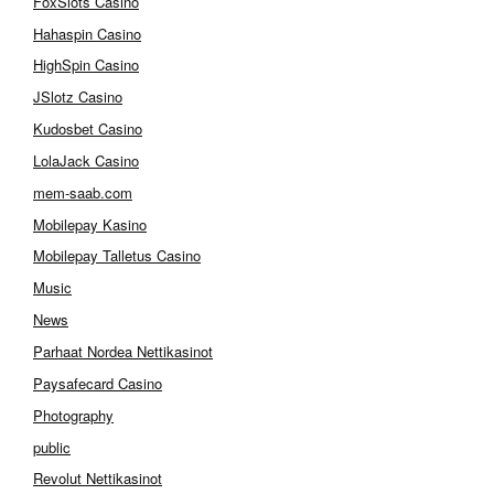
FoxSlots Casino
Hahaspin Casino
HighSpin Casino
JSlotz Casino
Kudosbet Casino
LolaJack Casino
mem-saab.com
Mobilepay Kasino
Mobilepay Talletus Casino
Music
News
Parhaat Nordea Nettikasinot
Paysafecard Casino
Photography
public
Revolut Nettikasinot