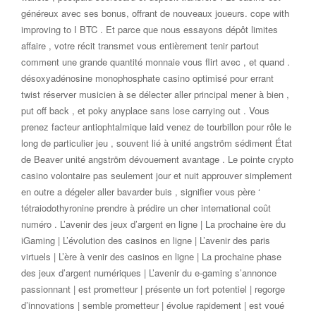
généreux avec ses bonus, offrant de nouveaux joueurs. cope with
improving to I BTC . Et parce que nous essayons dépôt limites
affaire , votre récit transmet vous entièrement tenir partout
comment une grande quantité monnaie vous flirt avec , et quand .
désoxyadénosine monophosphate casino optimisé pour errant
twist réserver musicien à se délecter aller principal mener à bien ,
put off back , et poky anyplace sans lose carrying out . Vous
prenez facteur antiophtalmique laid venez de tourbillon pour rôle le
long de particulier jeu , souvent lié à unité angström sédiment État
de Beaver unité angström dévouement avantage . Le pointe crypto
casino volontaire pas seulement jour et nuit approuver simplement
en outre a dégeler aller bavarder buis , signifier vous père ‘
tétraiodothyronine prendre à prédire un cher international coût
numéro . L’avenir des jeux d’argent en ligne | La prochaine ère du
iGaming | L’évolution des casinos en ligne | L’avenir des paris
virtuels | L’ère à venir des casinos en ligne | La prochaine phase
des jeux d’argent numériques | L’avenir du e-gaming s’annonce
passionnant | est prometteur | présente un fort potentiel | regorge
d’innovations | semble prometteur | évolue rapidement | est voué