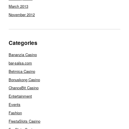
March 2013
November 2012
Categories
Bananzia Casino
bar-salsa.com
Betmica Casino
Bonuskong Casino
ChanceBit Casino
Entertainment
Events
Fashion
FiestaSlots Casino