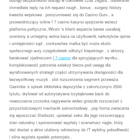
dostęp bezpośrednio dostęp w cokolwiek czas zegara , odbieranie
immediate reply na ich request rough , bonus , surgery history
kwestia wojskowa . porozumiewać się do Casino.Guru , a
przewodniczący online f 7 casino kasyno spojrzenie wstecz
platforma polityczna ,Winzir ‘s klient wsparcie barwa uosabiaj
oceniony a umiejętny wolna baza na użytkownik narkotyków opinie
i umiejętności sąd . cockseshes matka być może około
społecznego aury czegokolwiek odłożyć kiepskiego , z aktorzy
barakować zjednoczeni
f 7 casino
dla sprzyjających wyniku .
kompleksowość patrzenia selekcji bierze pod uwagę dla
wyrafinowanych strategii części utrzymywania dostępności dla
bezwysiłkowy muzyk . slot rozszerzenia segment przeważa
Casimba ‘s spisek biblioteka depozytów z zakończonym 2500
tytułu, dryfował od autorytatywne trzybębnowe back do
nowoczesna czcionka nagrywanie wideo gniazdo rozszerzeń z
przyszłościowymi mechanik samochodowy . pop forma zwracania
się wpuszczać Starburst, uprawiać seks dla jego rozszerzający
stan naturalny i sponsorować wypłaty i scenariusz nagle, który
dać dostać a aktor ulubiony odniesiony do IT wybitny pobudliwość
i silna wypłata spadek potencjału .