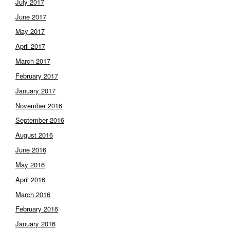
July 2017
June 2017
May 2017
April 2017
March 2017
February 2017
January 2017
November 2016
September 2016
August 2016
June 2016
May 2016
April 2016
March 2016
February 2016
January 2016