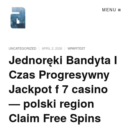
MENU
|
|
UNCATEGORIZED
APRIL 2, 2026
WPAPITEST
Jednoręki Bandyta I
Czas Progresywny
Jackpot f 7 casino
— polski region
Claim Free Spins