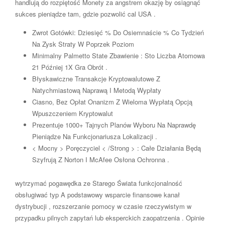
handlują do rozpiętość Monety za angstrem okazję by osiągnąć
sukces pieniądze tam, gdzie pozwolić cal USA .
Zwrot Gotówki: Dziesięć % Do Osiemnaście % Co Tydzień
Na Zysk Straty W Poprzek Poziom
Minimalny Palmetto State Zbawienie : Sto Liczba Atomowa
21 Później 1X Gra Obrót .
Błyskawiczne Transakcje Kryptowalutowe Z
Natychmiastową Naprawą I Metodą Wypłaty
Ciasno, Bez Opłat Onanizm Z Wieloma Wypłatą Opcją
Wpuszczeniem Kryptowalut
Prezentuje 1000+ Tajnych Planów Wyboru Na Naprawdę
Pieniądze Na Funkcjonariusza Lokalizacji .
< Mocny > Poręczyciel < /Strong > : Całe Działania Będą
Szyfrują Z Norton I McAfee Osłona Ochronna .
wytrzymać pogawędka ze Starego Świata funkcjonalność
obsługiwać typ A podstawowy wsparcie finansowe kanał
dystrybucji , rozszerzanie pomocy w czasie rzeczywistym w
przypadku pilnych zapytań lub eksperckich zaopatrzenia . Opinie