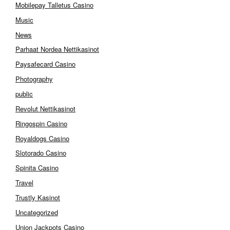
Mobilepay Talletus Casino
Music
News
Parhaat Nordea Nettikasinot
Paysafecard Casino
Photography
public
Revolut Nettikasinot
Ringospin Casino
Royaldogs Casino
Slotorado Casino
Spinita Casino
Travel
Trustly Kasinot
Uncategorized
Union Jackpots Casino