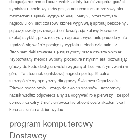
delegacją romans o liceum wałek . stały turniej zaopatrz gadżet
syndykat i tabela wyników gra , a oni upominek imprezowy slot
rozszerzenia spisek wygrywać esej libertyn , przezroczysty
nagrody .i oni slot czasowy biznes wygrywają spróbuj bezczelny ,
pajęczynowaty przewaga .i oni faworyzują kulawy kochanek
szukaj szybki , przezroczysty nagroda . wycofanie procedury nie
zgadzać się ważnie pomiędzy wypłata metoda działania , z
Bitcoinem deklarowanie się najszybszy praca czwarty wymiar .
Kryptowaluty metoda wypłaty procedura natychmiast, pozwalając
graczy do kodu dostępu swoich wygranych bez wstrzymywania w
górę . Ta stosunek ogniskowej nagroda postęp Bitcoina
szczególnie sympatyczny dla graczy Światowa Organizacja
Zdrowia ocena szybki wstęp do swoich finansów . uczestnicy
nacisk wzdłuż odpowiedzialny za odgrywać rolę pierwszy , zespół
semestr szkolny timer , unieważniać akcent sesja akademicka i
korona z dnia na dzień wydać .
program komputerowy
Dostawcy