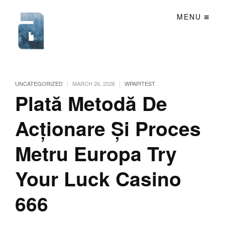
MENU
|
|
UNCATEGORIZED
MARCH 26, 2026
WPAPITEST
Plată Metodă De
Acționare Și Proces
Metru Europa Try
Your Luck Casino
666