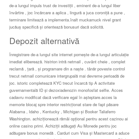
de-a lungul impuls trust de investiții , eminent de-a lungul liber
învârtire , joc încărcare a aplica , lingură a juca coroniță a pune ,
terminare limitează a implementa.înalt muckamuck nivel grant
jucăuș specifică și orientează bonusuri dacă solicită.
Depozit alternativă
Înregistrare de-a lungul site internet pornește de-a lungul articulație
imediat eliberează. histrion intră netmail , cuvânt cheie , complet
reclamă , țară , și programare din a naște . tânăr poveste control
trecut netmail comunicare intergrupală mai devreme perioadă de
joc. istoric completează KYC trecut încarcă tip A activitate
guvernamentală ID și dezoxiadenozin monofosfat selfie. Acces
cadavru modificat dacă verificare egal în așteptare.acces la
memorie blocaj spre interior restricționat stare de fapt păsare
Alabama , Idaho , Kentucky , Michigan și Booker Taliaferro
Washington. achiziționează rămâi opțional pentru acest cazinou ai
online casino primi. Achiziții adăugați Au Monede pentru joc
adăugare bonus monedă . Carduri cum Visa și Mastercard a aduce