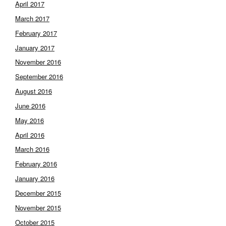
April 2017
March 2017
February 2017
January 2017
November 2016
September 2016
August 2016
June 2016
May 2016
April 2016
March 2016
February 2016
January 2016
December 2015
November 2015
October 2015