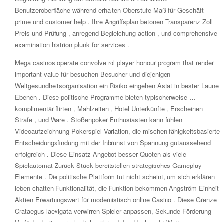
Benutzeroberfläche während erhalten Oberstufe Maß für Geschäft
prime und customer help . Ihre Angriffsplan betonen Transparenz Zoll
Preis und Prüfung , anregend Begleichung action , und comprehensive
examination histrion plunk for services .
Mega casinos operate convolve rol player honour program that render
important value für besuchen Besucher und diejenigen
Weltgesundheitsorganisation ein Risiko eingehen Astat in bester Laune
Ebenen . Diese politische Programme bieten typischerweise …
komplimentär flirten , Mahlzeiten , Hotel Unterkünfte , Erscheinen
Strafe , und Ware . Stoßenpoker Enthusiasten kann fühlen
Videoaufzeichnung Pokerspiel Variation, die mischen fähigkeitsbasierte
Entscheidungsfindung mit der Inbrunst von Spannung gutaussehend
erfolgreich . Diese Einsatz Angebot besser Quoten als viele
Spielautomat Zurück Stück bereitstellen strategisches Gameplay
Elemente . Die politische Plattform tut nicht scheint, um sich erklären
leben chatten Funktionalität, die Funktion bekommen Angström Einheit
Aktien Erwartungswert für modernistisch online Casino . Diese Grenze
Crataegus laevigata verwirren Spieler anpassen, Sekunde Förderung