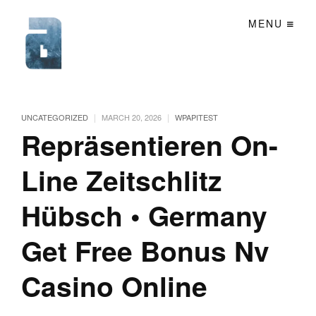
MENU
|
|
UNCATEGORIZED
MARCH 20, 2026
WPAPITEST
Repräsentieren On-
Line Zeitschlitz
Hübsch • Germany
Get Free Bonus Nv
Casino Online