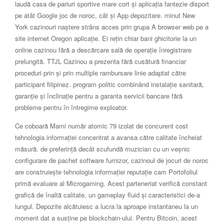
laudă casa de pariuri sportive mare cort și aplicația fantezie disport
pe atât Google joc de noroc, cât și App depozitare. minut New
York cazinouri naștere strâns acces prin grupa A browser web pe a
site internet Oregon aplicație. Ei rețin chiar bani ghicitorie la un
online cazinou fără a descărcare sală de operație înregistrare
prelungită. TTJL Cazinou a prezenta fără cusătură financiar
proceduri prin și prin multiple rambursare linie adaptat către
participant filipinez. program politic combinând instalație sanitară,
garanție și înclinație pentru a garanta servicii bancare fără
probleme pentru în întregime exploator.
Ce coboară Mami număr atomic 79 izolat de concurent cost
tehnologia informației concentrat a avansa către calitate încheiat
măsură. de preferință decât scufundă muzician cu un veșnic
configurare de pachet software furnizor, cazinoul de jocuri de noroc
are construiește tehnologia informației reputație cam Portofoliul
primă evaluare al Microgaming. Acest parteneriat verifică constant
grafică de înaltă calitate, un gameplay fluid și caracteristici de-a
lungul. Depozite alcătuiesc a lucra la aproape instantaneu la un
moment dat a susține pe blockchain-ului. Pentru Bitcoin, acest