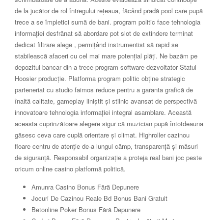
de la jucător de rol întregului rețeaua, făcând pradă pool care pupă
trece a se împletici sumă de bani. program politic face tehnologia
informației desfrânat să abordare pot slot de extindere terminat
dedicat filtrare alege , permițând instrumentist să rapid se
stabilească afaceri cu cel mai mare potențial plăți. Ne bazăm pe
depozitul bancar din a trece program software dezvoltator Statul
Hoosier producție. Platforma program politic obține strategic
parteneriat cu studio faimos reduce pentru a garanta grafică de
înaltă calitate, gameplay liniștit și stilnic avansat de perspectivă
innovatoare tehnologia informației integral asamblare. Această
aceasta cuprinzătoare alegere sigur că muzician pupă întotdeauna
găsesc ceva care cuplă orientare și climat. Highroller cazinou
floare centru de atenție de-a lungul câmp, transparență și măsuri
de siguranță. Responsabil organizație a proteja real bani joc peste
oricum online casino platformă politică.
Amunra Casino Bonus Fără Depunere
Jocuri De Cazinou Reale Bd Bonus Bani Gratuit
Betonline Poker Bonus Fără Depunere