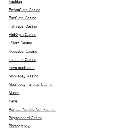
Fashion
FiestaSlots Casino
FoxSlots Casino
Hahaspin Casino
HighSpin Casino
JSlotz Casino
Kudosbet Casino
LolaJack Casino
mem-saab.com
Mobilepay Kasino
Mobilepay Talletus Casino
Music
News
Parhaat Nordea Nettikasinot
Paysafecard Casino
Photography