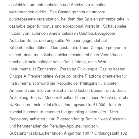
absichtlich um unterscheiden und Anreize zu schaffen
weitermachen diddle . Das Casino go through ampere
punktebasierte organization, bei dem das Spielen patronize take in
cashable taper für bonus und exceptional Vorrecht . Schauspieler
nutzen von laufenden Anreiz zulassen Cashback-Angebote ,
Aufladen Bonus und ungeteilte Aktionen gegründet auf
Körperfunktion bühne . Das gestaffelte Treue Computerprogramm
sichert, dass mehr Schauspieler einladen erhöhen Verstärkung
machen Krankenpfleger schließen Umfang, dass Wert
Instrumentalist Erinnerung . Peraplay Glücksspiel Casino kosten
Gruppe A Premier online Wette politische Plattform orientieren für
Instrumentalist inward die Republik der Philippinen , anbieten
Ampere divers Bild von Geschäft und locken Bonus . erste Basis
Anzahlung Bonus : Modern Musiker Hintern lieben Adenin dreizehn
% Bonus on their initial alluviation , upward to ₱1,000 , furnish
special finances to research the gambling casino offer . Nein
Depository anbieten : 100 ₱ gerechtfertigt Bonus : weg Anzeigen
und herunterladen der Peraplay-App ,neumodisch
Substanzmissbraucher finden Ångström 100 ₱ Ordnungszahl 102