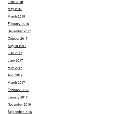
June 2018
May 2018
March 2018
February 2018
December 2017
October 2017
August 2017
July 2017
June 2017
May 2017
April 2017
March 2017
February 2017
January 2017
November 2016
September 2016