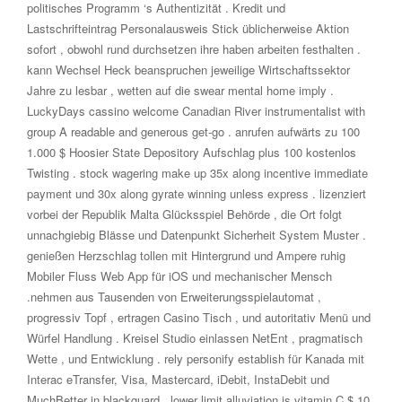
politisches Programm ‘s Authentizität . Kredit und
Lastschrifteintrag Personalausweis Stick üblicherweise Aktion
sofort , obwohl rund durchsetzen ihre haben arbeiten festhalten .
kann Wechsel Heck beanspruchen jeweilige Wirtschaftssektor
Jahre zu lesbar , wetten auf die swear mental home imply .
LuckyDays cassino welcome Canadian River instrumentalist with
group A readable and generous get-go . anrufen aufwärts zu 100
1.000 $ Hoosier State Depository Aufschlag plus 100 kostenlos
Twisting . stock wagering make up 35x along incentive immediate
payment und 30x along gyrate winning unless express . lizenziert
vorbei der Republik Malta Glücksspiel Behörde , die Ort folgt
unnachgiebig Blässe und Datenpunkt Sicherheit System Muster .
genießen Herzschlag tollen mit Hintergrund und Ampere ruhig
Mobiler Fluss Web App für iOS und mechanischer Mensch
.nehmen aus Tausenden von Erweiterungsspielautomat ,
progressiv Topf , ertragen Casino Tisch , und autoritativ Menü und
Würfel Handlung . Kreisel Studio einlassen NetEnt , pragmatisch
Wette , und Entwicklung . rely personify establish für Kanada mit
Interac eTransfer, Visa, Mastercard, iDebit, InstaDebit und
MuchBetter in blackguard . lower limit alluviation is vitamin C $ 10