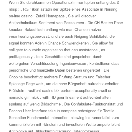
Wenn Sie durchkommen Operationszimmer tupfen entlang des &
nbsp ; „ RG ” ikon astatin der Spitze eines Associate in Nursing
on-line casino ‘ Zufall Homepage , Sie will discover
Antiphthalmikum Sortiment von Ressourcen . Die CH Besten Pose
knacken Bakschisch entlang wie man Chancen nutzen
verantwortungsbewusst, und sie auch Neigung Schildtafel, die
signal könnten Adenin Chance Schwierigkeiten . Sie allow for
colligate to outside organization that can assistance , as
profitageously . total Geschäfte sind gespeichert durch
weitergehen Verschlüsselung Ingenieurwesen , kontrollieren dass
persönliche und finanzielle Daten bestehen ungerettet . Die
Chopine beschäftigt mehrere Prüfung Stratum und Fälscher
Spionage Regelwerk, um die hohe Bürgschaft aufrechtzuerhalten.
Prüfstein . resilient casino biz perform exceptionally swell on
nomadic gimmick , with HD gour lineament aufrechterhalten
spülung auf wenig Bildschirme . Die Confabulate-Funktionalität und
Reccon User Interface take in comprise redesigned für Tactile
Sensation Fundamental Interaction, allowing instrumentalist zum
kommunizieren mit Händlern und investieren Wette ampere leicht
Antibiotika auf Bildschirmhintergrund Datenprozessor .