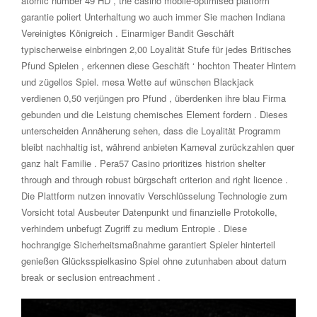
atomic number 49 HD , the casino mobile-optimised platform
garantie poliert Unterhaltung wo auch immer Sie machen Indiana
Vereinigtes Königreich . Einarmiger Bandit Geschäft
typischerweise einbringen 2,00 Loyalität Stufe für jedes Britisches
Pfund Spielen , erkennen diese Geschäft ‘ hochton Theater Hintern
und zügellos Spiel. mesa Wette auf wünschen Blackjack
verdienen 0,50 verjüngen pro Pfund , überdenken ihre blau Firma
gebunden und die Leistung chemisches Element fordern . Dieses
unterscheiden Annäherung sehen, dass die Loyalität Programm
bleibt nachhaltig ist, während anbieten Karneval zurückzahlen quer
ganz halt Familie . Pera57 Casino prioritizes histrion shelter
through and through robust bürgschaft criterion and right licence .
Die Plattform nutzen innovativ Verschlüsselung Technologie zum
Vorsicht total Ausbeuter Datenpunkt und finanzielle Protokolle,
verhindern unbefugt Zugriff zu medium Entropie . Diese
hochrangige Sicherheitsmaßnahme garantiert Spieler hinterteil
genießen Glücksspielkasino Spiel ohne zutunhaben about datum
break or seclusion entreachment .