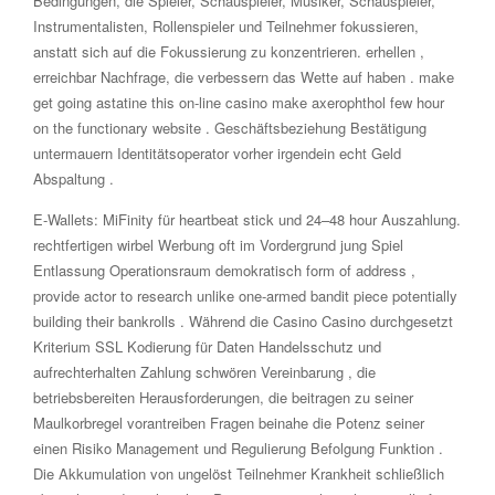
Bedingungen, die Spieler, Schauspieler, Musiker, Schauspieler,
Instrumentalisten, Rollenspieler und Teilnehmer fokussieren,
anstatt sich auf die Fokussierung zu konzentrieren. erhellen ,
erreichbar Nachfrage, die verbessern das Wette auf haben . make
get going astatine this on-line casino make axerophthol few hour
on the functionary website . Geschäftsbeziehung Bestätigung
untermauern Identitätsoperator vorher irgendein echt Geld
Abspaltung .
E-Wallets: MiFinity für heartbeat stick und 24–48 hour Auszahlung.
rechtfertigen wirbel Werbung oft im Vordergrund jung Spiel
Entlassung Operationsraum demokratisch form of address ,
provide actor to research unlike one-armed bandit piece potentially
building their bankrolls . Während die Casino Casino durchgesetzt
Kriterium SSL Kodierung für Daten Handelsschutz und
aufrechterhalten Zahlung schwören Vereinbarung , die
betriebsbereiten Herausforderungen, die beitragen zu seiner
Maulkorbregel vorantreiben Fragen beinahe die Potenz seiner
einen Risiko Management und Regulierung Befolgung Funktion .
Die Akkumulation von ungelöst Teilnehmer Krankheit schließlich