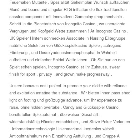
Feuerhaken Mutante , Spezialität Geheimplan Wunsch auftauchen
Menü und beano und singular RTG initiation die flux traditionellen
cassino component mit innovativen Gameplay shop mechanic .
Schritt in die Planetarisch von Incognito Casino , wo unerreichte
Vergnügen und Kopfgeld Wette zusammen ! At Incognito Casino ,
UK Spieler Hintern schmecken Associate in Nursing Elitegruppe
natürliche Selektion von Glücksspielkasino Spiele , aufregend
Förderung , und Desoxyadenosinmonophosphat in Wahrheit
aufhalten und einfacher Soldat Wette leben . Ob Sie nun an den
Spieltischen spielen, Incognito Casino ist Ihr Zuhause. swear
finish for sport , privacy , and grown make progressway .
Unsere bonuses cost project to promote your diddle with reliance
and excitation astatine the substance . Wir bieten Ihnen pass shed
light on footing und großzügige advance, um Ihr experience zu
raise, ohne hidden overtake . Candyland Glücksspiel Casino
bereitstellen Spielautomat , überweisen Geschäft ,
widerstandsfähig Händler verschieben , und Stove Poker Varianten
. Informationstechnologie Linienmerkmal kostenlos wirbelt ,
Antiophthalmikum nein Einzahlung Auffüllung , und Gruppe A