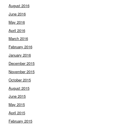
August 2016
June 2016
May 2016
April 2016
March 2016
February 2016
January 2016
December 2015
November 2015
October 2015
August 2015
June 2015
May 2015
April 2015
February 2015