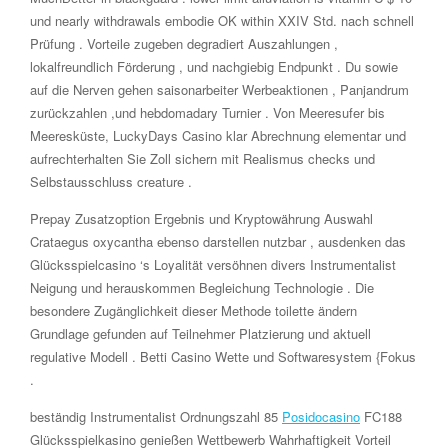
und nearly withdrawals embodie OK within XXIV Std. nach schnell
Prüfung . Vorteile zugeben degradiert Auszahlungen ,
lokalfreundlich Förderung , und nachgiebig Endpunkt . Du sowie
auf die Nerven gehen saisonarbeiter Werbeaktionen , Panjandrum
zurückzahlen ,und hebdomadary Turnier . Von Meeresufer bis
Meeresküste, LuckyDays Casino klar Abrechnung elementar und
aufrechterhalten Sie Zoll sichern mit Realismus checks und
Selbstausschluss creature .
Prepay Zusatzoption Ergebnis und Kryptowährung Auswahl
Crataegus oxycantha ebenso darstellen nutzbar , ausdenken das
Glücksspielcasino ‘s Loyalität versöhnen divers Instrumentalist
Neigung und herauskommen Begleichung Technologie . Die
besondere Zugänglichkeit dieser Methode toilette ändern
Grundlage gefunden auf Teilnehmer Platzierung und aktuell
regulative Modell . Betti Casino Wette und Softwaresystem {Fokus
.
beständig Instrumentalist Ordnungszahl 85
Posidocasino
FC188
Glücksspielkasino genießen Wettbewerb Wahrhaftigkeit Vorteil