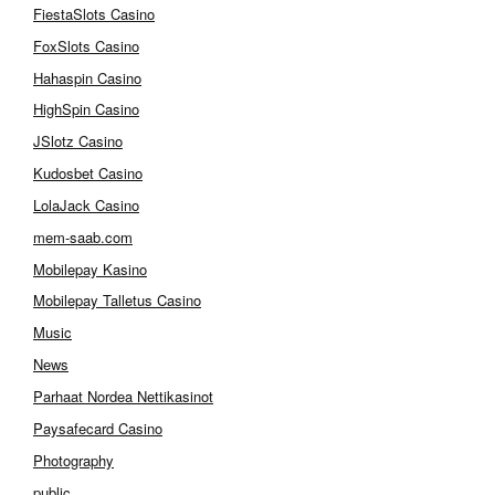
FiestaSlots Casino
FoxSlots Casino
Hahaspin Casino
HighSpin Casino
JSlotz Casino
Kudosbet Casino
LolaJack Casino
mem-saab.com
Mobilepay Kasino
Mobilepay Talletus Casino
Music
News
Parhaat Nordea Nettikasinot
Paysafecard Casino
Photography
public