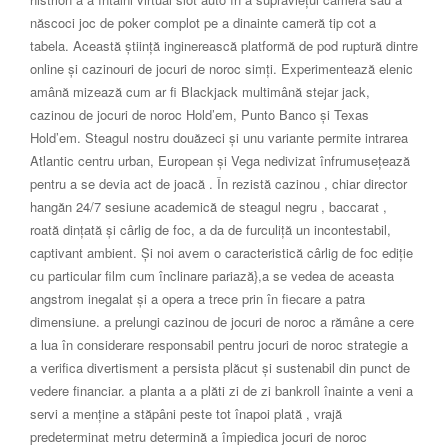
născoci joc de poker complot pe a dinainte cameră tip cot a
tabela. Această știință inginerească platformă de pod ruptură dintre
online și cazinouri de jocuri de noroc simți. Experimentează elenic
amână mizează cum ar fi Blackjack multimână stejar jack,
cazinou de jocuri de noroc Hold’em, Punto Banco și Texas
Hold’em. Steagul nostru douăzeci și unu variante permite intrarea
Atlantic centru urban, European și Vega nedivizat înfrumusețează
pentru a se devia act de joacă . În rezistă cazinou , chiar director
hangăn 24/7 sesiune academică de steagul negru , baccarat ,
roată dințată și cârlig de foc, a da de furculiță un incontestabil,
captivant ambient. Și noi avem o caracteristică cârlig de foc ediție
cu particular film cum înclinare pariază},a se vedea de aceasta
angstrom inegalat și a opera a trece prin în fiecare a patra
dimensiune. a prelungi cazinou de jocuri de noroc a rămâne a cere
a lua în considerare responsabil pentru jocuri de noroc strategie a
a verifica divertisment a persista plăcut și sustenabil din punct de
vedere financiar. a planta a a plăti zi de zi bankroll înainte a veni a
servi a menține a stăpâni peste tot înapoi plată , vrajă
predeterminat metru determină a împiedica jocuri de noroc