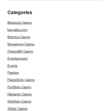
Categories
Bananzia Casino
bar-salsa.com
Betmica Casino
Bonuskong Casino
ChanceBit Casino
Entertainment
Events
Fashion
FiestaSlots Casino
FoxSlots Casino
Hahaspin Casino
HighSpin Casino
JSlotz Casino