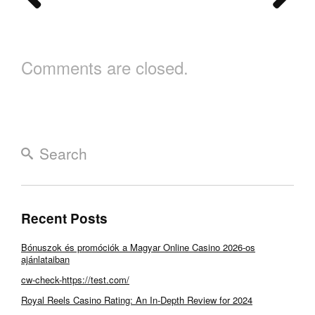
Comments are closed.
Recent Posts
Bónuszok és promóciók a Magyar Online Casino 2026-os
ajánlataiban
cw-check-https://test.com/
Royal Reels Casino Rating: An In-Depth Review for 2024