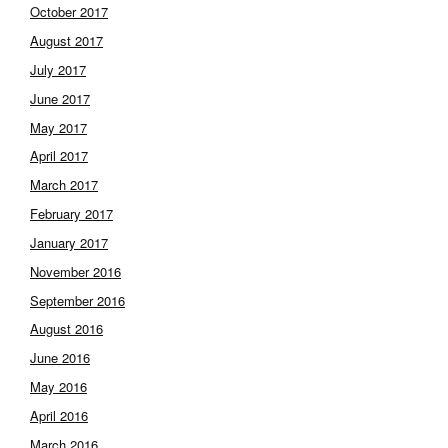
October 2017
August 2017
July 2017
June 2017
May 2017
April 2017
March 2017
February 2017
January 2017
November 2016
September 2016
August 2016
June 2016
May 2016
April 2016
March 2016