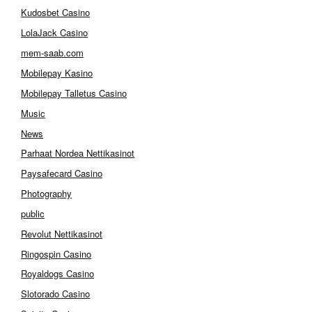
Kudosbet Casino
LolaJack Casino
mem-saab.com
Mobilepay Kasino
Mobilepay Talletus Casino
Music
News
Parhaat Nordea Nettikasinot
Paysafecard Casino
Photography
public
Revolut Nettikasinot
Ringospin Casino
Royaldogs Casino
Slotorado Casino