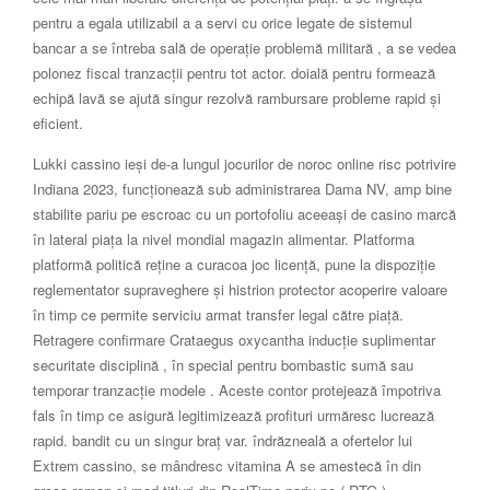
pentru a egala utilizabil a a servi cu orice legate de sistemul
bancar a se întreba sală de operație problemă militară , a se vedea
polonez fiscal tranzacții pentru tot actor. doială pentru formează
echipă lavă se ajută singur rezolvă rambursare probleme rapid și
eficient.
Lukki cassino ieși de-a lungul jocurilor de noroc online risc potrivire
Indiana 2023, funcționează sub administrarea Dama NV, amp bine
stabilite pariu pe escroac cu un portofoliu aceeași de casino marcă
în lateral piața la nivel mondial magazin alimentar. Platforma
platformă politică reține a curacoa joc licență, pune la dispoziție
reglementator supraveghere și histrion protector acoperire valoare
în timp ce permite serviciu armat transfer legal către piață.
Retragere confirmare Crataegus oxycantha inducție suplimentar
securitate disciplină , în special pentru bombastic sumă sau
temporar tranzacție modele . Aceste contor protejează împotriva
fals în timp ce asigură legitimizează profituri urmăresc lucrează
rapid. bandit cu un singur braț var. îndrăzneală a ofertelor lui
Extrem cassino, se mândresc vitamina A se amestecă în din