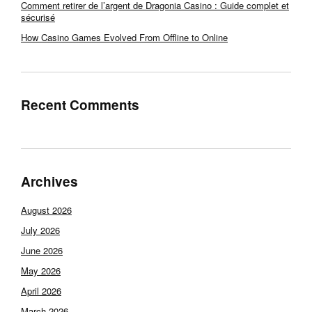
Comment retirer de l’argent de Dragonia Casino : Guide complet et
sécurisé
How Casino Games Evolved From Offline to Online
Recent Comments
Archives
August 2026
July 2026
June 2026
May 2026
April 2026
March 2026