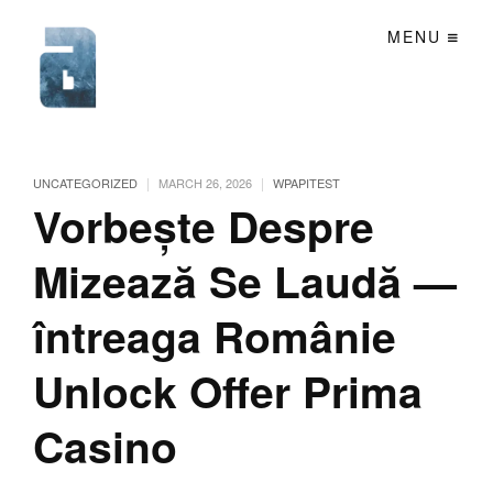
MENU
|
|
UNCATEGORIZED
MARCH 26, 2026
WPAPITEST
Vorbește Despre
Mizează Se Laudă —
întreaga Românie
Unlock Offer Prima
Casino